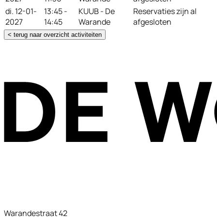
di. 12-01-
13:45 -
KUUB - De
Reservaties zijn al
2027
14:45
Warande
afgesloten
< terug naar overzicht activiteiten
Warandestraat 42