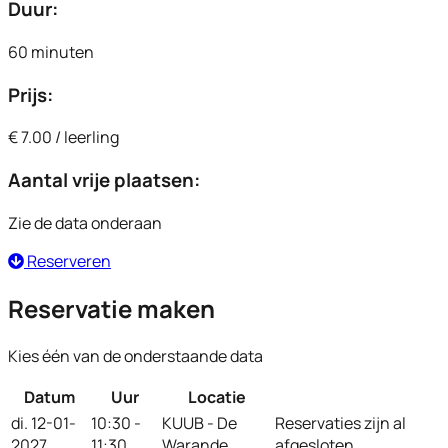
Duur:
60 minuten
Prijs:
€ 7.00 / leerling
Aantal vrije plaatsen:
Zie de data onderaan
Reserveren
Reservatie maken
Kies één van de onderstaande data
Datum
Uur
Locatie
Reserveer
di. 12-01-
10:30 -
KUUB - De
Reservaties zijn al
2027
11:30
Warande
afgesloten