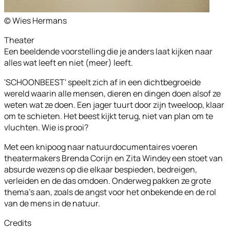
© Wies Hermans
Theater
Een beeldende voorstelling die je anders laat kijken naar
alles wat leeft en niet (meer) leeft.
'SCHOONBEEST' speelt zich af in een dichtbegroeide
wereld waarin alle mensen, dieren en dingen doen alsof ze
weten wat ze doen. Een jager tuurt door zijn tweeloop, klaar
om te schieten. Het beest kijkt terug, niet van plan om te
vluchten. Wie is prooi?
Met een knipoog naar natuurdocumentaires voeren
theatermakers Brenda Corijn en Zita Windey een stoet van
absurde wezens op die elkaar bespieden, bedreigen,
verleiden en de das omdoen. Onderweg pakken ze grote
thema’s aan, zoals de angst voor het onbekende en de rol
van de mens in de natuur.
Credits