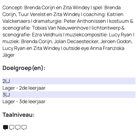
Concept: Brenda Corijn en Zita Windey | spel: Brenda
Corijn, Tuur Verelst en Zita Windey | coaching: Katrien
Valckenaers | dramaturgie: Peter Anthonissen | kostuum &
scenografie: Tobias Van Nieuwenhove | lichtontwerp &
scenografie: Ezra Veldhuis | muziekcompositie: Lucy Ryan |
muziek: Brenda Corijn, Jolan Decaestecker, Jeroen Godon,
Lucy Ryan en Zita Windey | outside eye Anna Franziska
Jäger
Doelgroep(en):
2LJ
Lager - 2de leerjaar
3LJ
Lager - 3de leerjaar
Taalniveau: