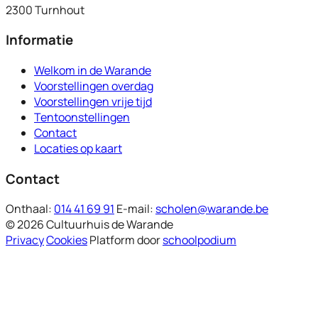
2300 Turnhout
Informatie
Welkom in de Warande
Voorstellingen overdag
Voorstellingen vrije tijd
Tentoonstellingen
Contact
Locaties op kaart
Contact
Onthaal:
014 41 69 91
E-mail:
scholen@warande.be
© 2026 Cultuurhuis de Warande
Privacy
Cookies
Platform door
schoolpodium